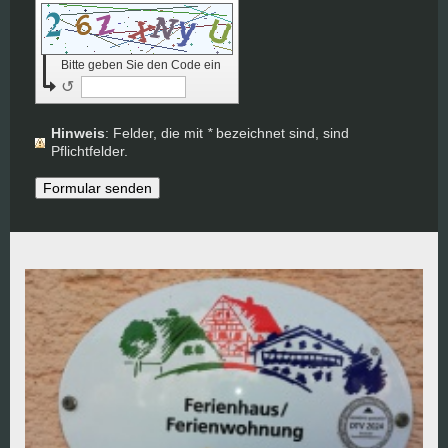
Bitte geben Sie den Code ein
↺
Hinweis
: Felder, die mit
*
bezeichnet sind, sind
Pflichtfelder.