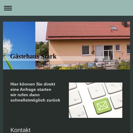
Gästehaus Stark
Hier können Sie direkt
eine Anfrage starten
wir rufen dann
schnellstmöglich zurück
Kontakt